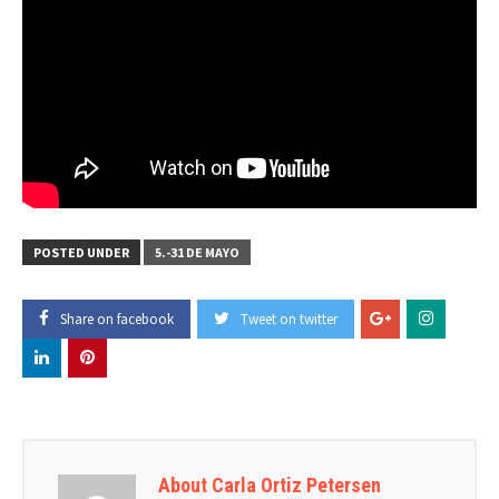
POSTED UNDER
5.-31 DE MAYO
Share on facebook
Tweet on twitter
About Carla Ortiz Petersen