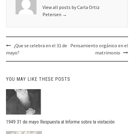
View all posts by Carla Ortiz
Petersen
→
Post
¿Que se celebra en el 31 de
Pensamiento orgánico en el
navigation
mayo?
matrimonio
YOU MAY LIKE THESE POSTS
1949 31 de mayo Respuesta al Informe sobre la visitación