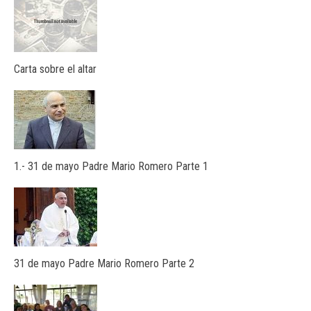
Carta sobre el altar
1.- 31 de mayo Padre Mario Romero Parte 1
31 de mayo Padre Mario Romero Parte 2