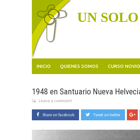
Skip
to
UN SOLO
content
INICIO
QUIENES SOMOS
CURSO NOVI
1948 en Santuario Nueva Helveci
Leave a comment
Share on facebook
Tweet on twitter