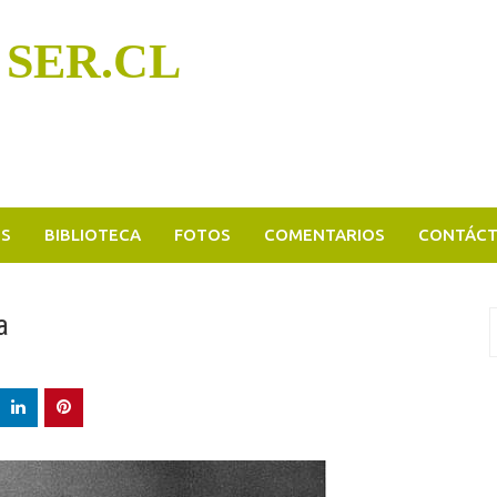
 SER.CL
OS
BIBLIOTECA
FOTOS
COMENTARIOS
CONTÁC
a
B
p