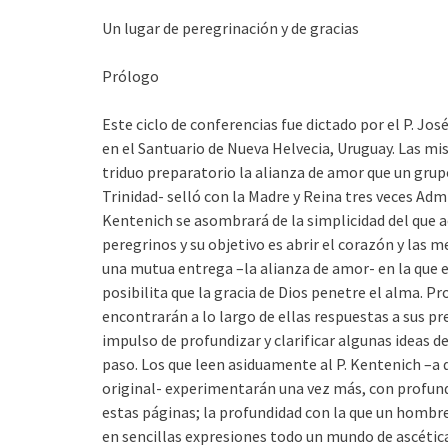
Un lugar de peregrinación y de gracias
Prólogo
Este ciclo de conferencias fue dictado por el P. Jo
en el Santuario de Nueva Helvecia, Uruguay. Las m
triduo preparatorio la alianza de amor que un grup
Trinidad- selló con la Madre y Reina tres veces Adm
Kentenich se asombrará de la simplicidad del que 
peregrinos y su objetivo es abrir el corazón y las me
una mutua entrega –la alianza de amor- en la que el
posibilita que la gracia de Dios penetre el alma. 
encontrarán a lo largo de ellas respuestas a sus 
impulso de profundizar y clarificar algunas ideas
paso. Los que leen asiduamente al P. Kentenich –a 
original- experimentarán una vez más, con profundo
estas páginas; la profundidad con la que un hombr
en sencillas expresiones todo un mundo de ascétic