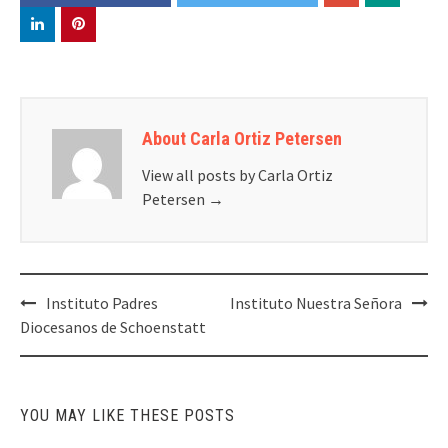
About Carla Ortiz Petersen
View all posts by Carla Ortiz
Petersen
→
Post
Instituto Padres
Instituto Nuestra Señora
navigation
Diocesanos de Schoenstatt
YOU MAY LIKE THESE POSTS