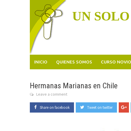
Skip
to
UN SOLO
content
INICIO
QUIENES SOMOS
CURSO NOVI
Hermanas Marianas en Chile
Leave a comment
Share on facebook
Tweet on twitter