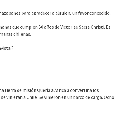
azapanes para agradecer a alguien, un favor concedido.
ermanas que cumplen 50 años de Victoriae Sacra Christi. Es
rmanas chilenas.
avista ?
a tierra de misión Quería a África a convertir a los
se vinieran a Chile. Se vinieron en un barco de carga. Ocho