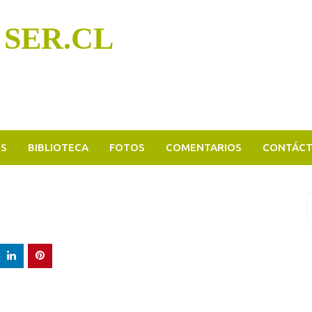
 SER.CL
OS
BIBLIOTECA
FOTOS
COMENTARIOS
CONTÁC
B
p