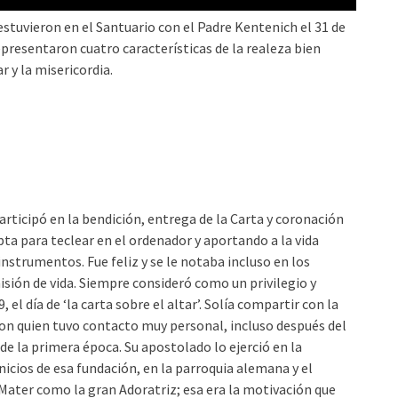
stuvieron en el Santuario con el Padre Kentenich el 31 de
resentaron cuatro características de la realeza bien
r y la misericordia.
rticipó en la bendición, entrega de la Carta y coronación
pta para teclear en el ordenador y aportando a la vida
nstrumentos. Fue feliz y se le notaba incluso en los
misión de vida. Siempre consideró como un privilegio y
el día de ‘la carta sobre el altar’. Solía compartir con la
con quien tuvo contacto muy personal, incluso después del
sde la primera época. Su apostolado lo ejerció en la
icios de esa fundación, en la parroquia alemana y el
 Mater como la gran Adoratriz; esa era la motivación que