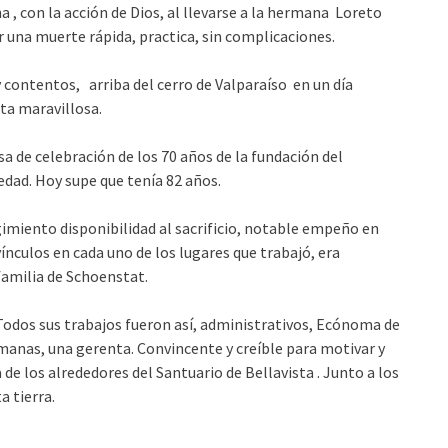
 , con la acción de Dios, al llevarse a la hermana Loreto
r una muerte rápida, practica, sin complicaciones.
 contentos, arriba del cerro de Valparaíso en un día
ta maravillosa.
a de celebración de los 70 años de la fundación del
dad. Hoy supe que tenía 82 años.
gimiento disponibilidad al sacrificio, notable empeño en
ínculos en cada uno de los lugares que trabajó, era
familia de Schoenstat.
Todos sus trabajos fueron así, administrativos, Ecónoma de
manas, una gerenta. Convincente y creíble para motivar y
de los alrededores del Santuario de Bellavista . Junto a los
a tierra.