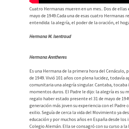
Cuatro Hermanas mueren en un mes.. Dos de ellas e
mayo de 1949.Cada una de esas cuatro Hermanas rep
entendida: la alegría, el poder de la oración, el hoga
Hermana M. Isentraud
Hermana Anntheres
Es una Hermana de la primera hora del Cenáculo, pa
de 1949. Vivió 101 años con plena lucidez, todavía a
comunitaria una alegría singular. Cantaba, tocaba i
momentos duros. El Padre le dijo: la alegría es su 
regalo haber estado presente el 31 de mayo de 1949, 
generación más joven su experiencia con el Padre 
exilio. Seguía de cerca la vida del Movimiento ya de
educación y por muchos años en España desde los in
Colegio Alemán. Ella se consagró con su curso a la