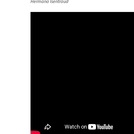
Hermana Isentraud