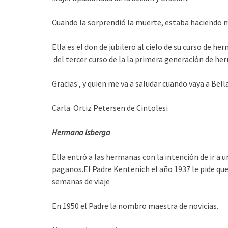
Cuando la sorprendió la muerte, estaba haciendo m
Ella es el don de jubilero al cielo de su curso de h
del tercer curso de la la primera generación de he
Gracias , y quien me va a saludar cuando vaya a Bell
Carla Ortiz Petersen de Cintolesi
Hermana Isberga
Ella entró a las hermanas con la intención de ir a un
paganos.El Padre Kentenich el año 1937 le pide que 
semanas de viaje
En 1950 el Padre la nombro maestra de novicias.