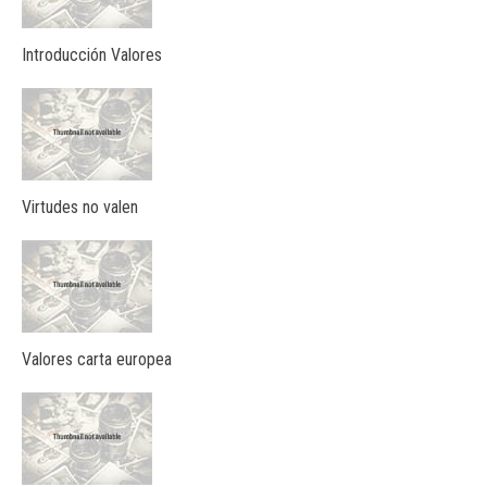
Introducción Valores
Virtudes no valen
Valores carta europea