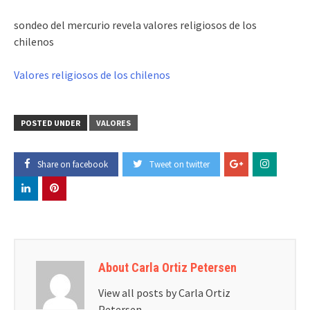
sondeo del mercurio revela valores religiosos de los
chilenos
Valores religiosos de los chilenos
POSTED UNDER
VALORES
Share on facebook
Tweet on twitter
About Carla Ortiz Petersen
View all posts by Carla Ortiz
Petersen
→