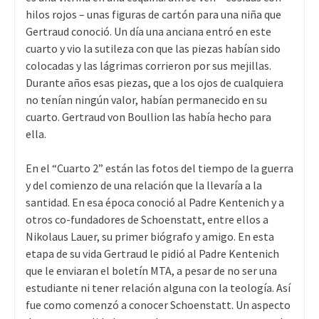
hilos rojos – unas figuras de cartón para una niña que
Gertraud conoció. Un día una anciana entró en este
cuarto y vio la sutileza con que las piezas habían sido
colocadas y las lágrimas corrieron por sus mejillas.
Durante años esas piezas, que a los ojos de cualquiera
no tenían ningún valor, habían permanecido en su
cuarto. Gertraud von Boullion las había hecho para
ella.
En el “Cuarto 2” están las fotos del tiempo de la guerra
y del comienzo de una relación que la llevaría a la
santidad. En esa época conoció al Padre Kentenich y a
otros co-fundadores de Schoenstatt, entre ellos a
Nikolaus Lauer, su primer biógrafo y amigo. En esta
etapa de su vida Gertraud le pidió al Padre Kentenich
que le enviaran el boletín MTA, a pesar de no ser una
estudiante ni tener relación alguna con la teología. Así
fue como comenzó a conocer Schoenstatt. Un aspecto