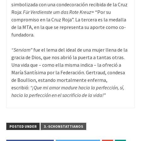
simbolizada con una condecoración recibida de la Cruz
Roja:
Für Verdienste um das Rote Kreuz
= “Por su
compromiso en la Cruz Roja”. La tercera es la medalla
de la MTA, en la que se representa su aporte como co-
fundadora.
“Serviam”
fue el lema del ideal de una mujer llena de la
gracia de Dios, que nos abrió la puerta a tantas otras.
Una vida que – como ella misma indica – la ofreció a
María Santísima por la Federación. Gertraud, condesa
de Boullion, estando mortalmente enferma,
escribió:
“¡Que mi amor madure hacia la perfección, sí,
hacia la perfección en el sacrificio de la vida!”
POSTED UNDER
3.-SCHONSTATTIANOS