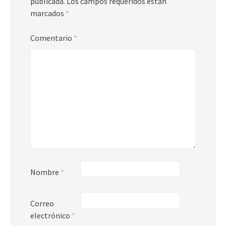
publicada.
Los campos requeridos están
marcados
*
Comentario
*
Nombre
*
Correo
electrónico
*