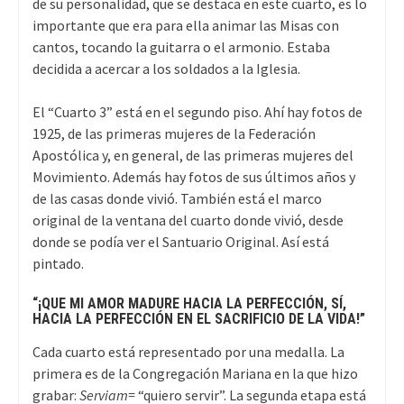
de su personalidad, que se destaca en este cuarto, es lo
importante que era para ella animar las Misas con
cantos, tocando la guitarra o el armonio. Estaba
decidida a acercar a los soldados a la Iglesia.
El “Cuarto 3” está en el segundo piso. Ahí hay fotos de
1925, de las primeras mujeres de la Federación
Apostólica y, en general, de las primeras mujeres del
Movimiento. Además hay fotos de sus últimos años y
de las casas donde vivió. También está el marco
original de la ventana del cuarto donde vivió, desde
donde se podía ver el Santuario Original. Así está
pintado.
“¡QUE MI AMOR MADURE HACIA LA PERFECCIÓN, SÍ,
HACIA LA PERFECCIÓN EN EL SACRIFICIO DE LA VIDA!”
Cada cuarto está representado por una medalla. La
primera es de la Congregación Mariana en la que hizo
grabar:
Serviam=
“quiero servir”. La segunda etapa está