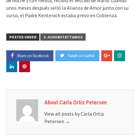
de noche y con niebla, recibió el vestido de María. Cuando
unos meses después selló la Alianza de Amor junto con su
curso, el Padre Kentenich estaba preso en Coblenza.
POSTED UNDER
3.-SCHONSTATTIANOS
Share on facebook
Tweet on twitter
About Carla Ortiz Petersen
View all posts by Carla Ortiz
Petersen
→